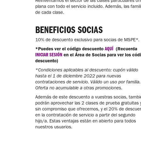
Reinventamos el sector de las clases particulares ofr
plana con todo el servicio incluido. Además, las fam
de cada clase.
BENEFICIOS SOCIAS
10% de descuento exclusivo para socias de MSPE*.
AQUÍ
*Puedes ver el código descuento
(Recuerda
INICIAR SESIÓN
en el Área de Socias para ver los cód
descuento)
*Condiciones aplicables al descuento: cupón válido
hasta el 1 de diciembre 2022 para nuevas
contrataciones de servicio. Válido un uso por familia.
Oferta no acumulable a otras promociones.
Además de este descuento a vuestras socias, tambi
podrán aprovechar las 2 clases de prueba gratuitas 
sin compromiso que ofrecemos, y el 20% de descue
en la contratación de servicio a partir del segundo
hijo/a. Estas ventajas están en abierto para todos
nuestros usuarios.