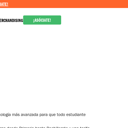
IATE!
¡ASÓCIATE!
ERCHANDISING
cnología más avanzada para que todo estudiante