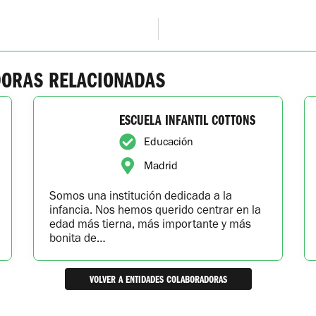
DORAS RELACIONADAS
ESCUELA INFANTIL COTTONS
Educación
Madrid
Somos una institución dedicada a la
infancia. Nos hemos querido centrar en la
edad más tierna, más importante y más
bonita de…
VOLVER A ENTIDADES COLABORADORAS