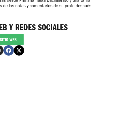
ras desde Primaria hasta Bachillerato y una tarifa
vés de las notas y comentarios de su profe después
EB Y REDES SOCIALES
SITIO WEB