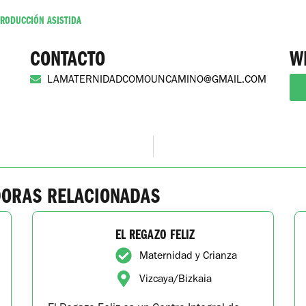
PRODUCCIÓN ASISTIDA
CONTACTO
W
LAMATERNIDADCOMOUNCAMINO@GMAIL.COM
DORAS RELACIONADAS
EL REGAZO FELIZ
Maternidad y Crianza
Vizcaya/Bizkaia