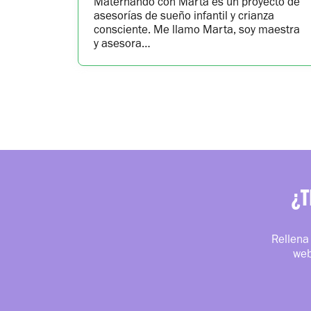
Maternando con Marta es un proyecto de
asesorías de sueño infantil y crianza
consciente. Me llamo Marta, soy maestra
y asesora…
¿T
Rellena 
web