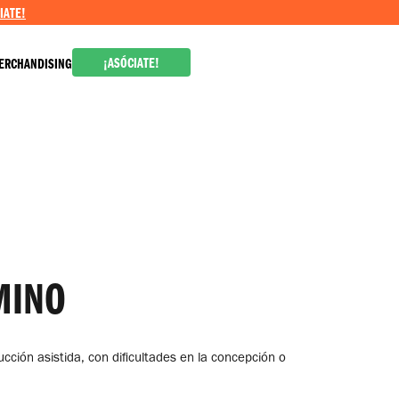
IATE!
¡ASÓCIATE!
ERCHANDISING
MINO
ción asistida, con dificultades en la concepción o