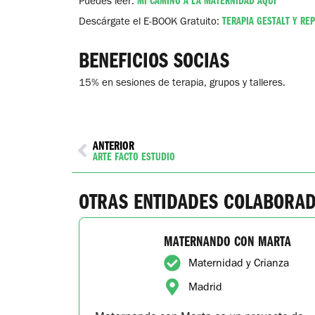
MI CAMINO A LA MATERNIDAD AQUI
Puedes leer:
TERAPIA GESTALT Y RE
Descárgate el E-BOOK Gratuito:
BENEFICIOS SOCIAS
15% en sesiones de terapia, grupos y talleres.
ANTERIOR
ARTE FACTO ESTUDIO
OTRAS ENTIDADES COLABORA
MATERNANDO CON MARTA
Maternidad y Crianza
Madrid