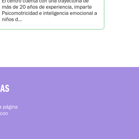
El centro cuenta con una trayectoria de
más de 20 años de experiencia, imparte
Psicomotricidad e inteligencia emocional a
niños d…
RAS
ra página
 con